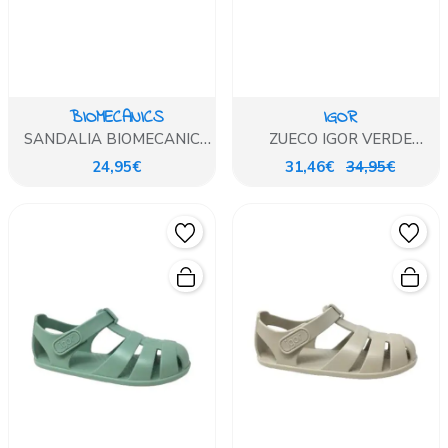
BIOMECANICS
IGOR
SANDALIA BIOMECANICS
ZUECO IGOR VERDE
AZUL
MALIBU
24,95€
31,46€
34,95€