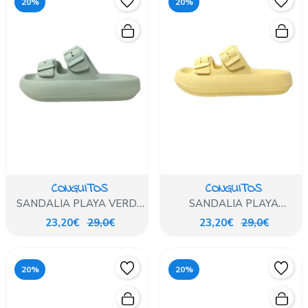
20%
20%
CONGUITOS
CONGUITOS
SANDALIA PLAYA VERDE
SANDALIA PLAYA
AQUA
AMARILLO
23,20€
29,0€
23,20€
29,0€
20%
20%