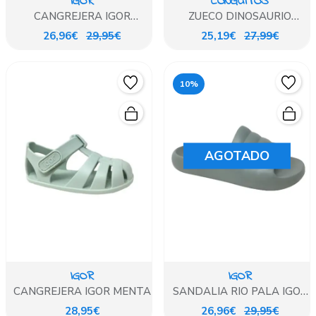
IGOR
CONGUITOS
CANGREJERA IGOR
ZUECO DINOSAURIO
OCEANO
VERDE
26,96€
29,95€
25,19€
27,99€
10%
AGOTADO
IGOR
IGOR
CANGREJERA IGOR MENTA
SANDALIA RIO PALA IGOR
VERDE
28,95€
26,96€
29,95€