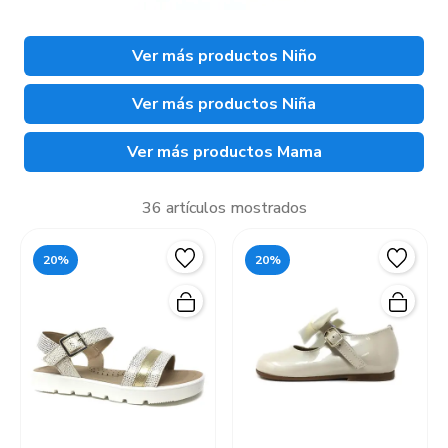
Ver más productos Niño
Ver más productos Niña
Ver más productos Mama
36 artículos mostrados
20%
20%