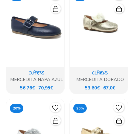
CLARYS
CLARYS
MERCEDITA NAPA AZUL
MERCEDITA DORADO
56,76€
70,95€
53,60€
67,0€
20%
20%