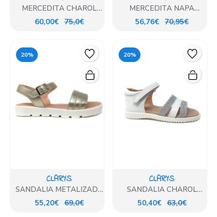
MERCEDITA CHAROL
MERCEDITA NAPA
ROSA
BLANCO
60,00€
75,0€
56,76€
70,95€
20%
20%
CLARYS
CLARYS
SANDALIA METALIZADA
SANDALIA CHAROL
PLATINO
BLANCO COMBINADO
55,20€
69,0€
50,40€
63,0€
PLATA