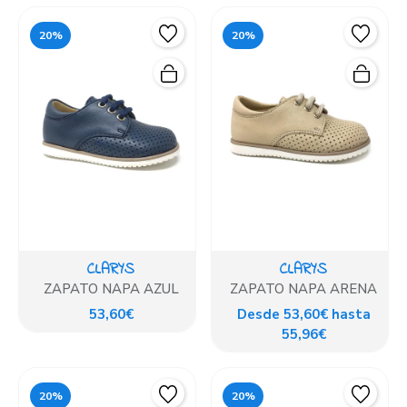
20%
20%
CLARYS
CLARYS
ZAPATO NAPA AZUL
ZAPATO NAPA ARENA
53,60€
Desde 53,60€ hasta
55,96€
20%
20%