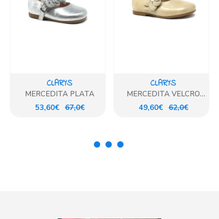
CLARYS
CLARYS
MERCEDITA PLATA
MERCEDITA VELCRO
CHAROL ARENA
53,60€
67,0€
49,60€
62,0€