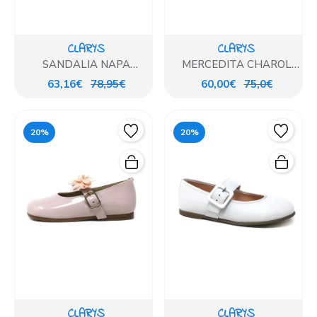
CLARYS
CLARYS
SANDALIA NAPA
MERCEDITA CHAROL
PLATINO
BEIG
63,16€
78,95€
60,00€
75,0€
20%
20%
CLARYS
CLARYS