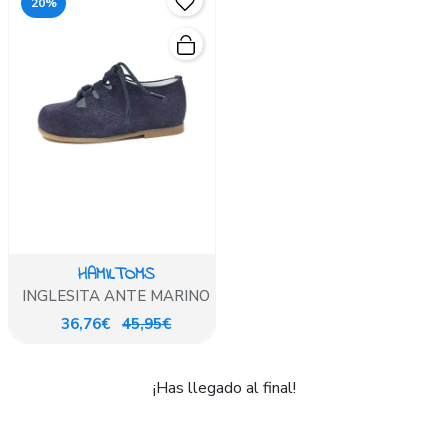
20%
HAMILTOMS
INGLESITA ANTE MARINO
36,76€
45,95€
¡Has llegado al final!