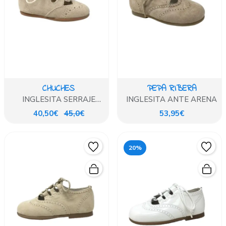
CHUCHES
PEPA RIBERA
INGLESITA SERRAJE
INGLESITA ANTE ARENA
ARENA
40,50€
45,0€
53,95€
20%