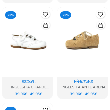
20%
20%
ESDORI
HAMILTOMS
INGLESITA CHAROL
INGLESITA ANTE ARENA
ARRUGADO BLANCO
39,96€
49,95€
39,96€
49,95€