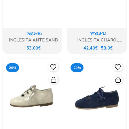
PIRUFIN
PIRUFIN
INGLESITA ANTE SAND
INGLESITA CHAROL
BLANCO
53,00€
42,40€
53,0€
20%
20%