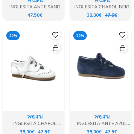
PIRUFIN
PIRUFIN
INGLESITA ANTE SAND
INGLESITA CHAROL BEIG
47,50€
38,00€
47,5€
20%
20%
PIRUFIN
PIRUFIN
INGLESITA CHAROL
INGLESITA ANTE AZUL
BLANCO
MARINO
38,00€
47,5€
38,00€
47,5€