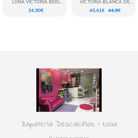
LONA VICTORIA BEIG
VICTORIA BLANCA DE
VELCRO
CORDON
34,90€
40,41€
44,9€
Zapatería Descalciños - Noia