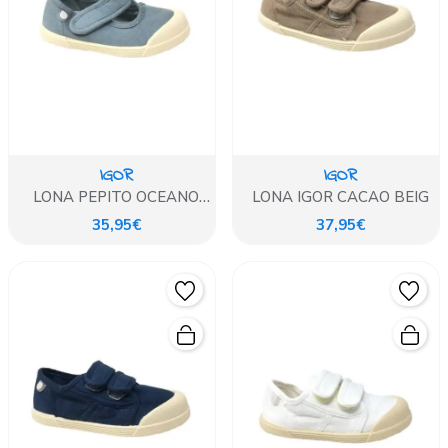
IGOR
IGOR
LONA PEPITO OCEANO
LONA IGOR CACAO BEIG
IGOR
35,95€
37,95€