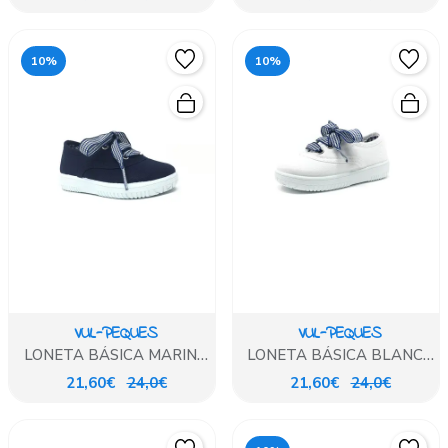
10%
10%
VUL-PEQUES
VUL-PEQUES
LONETA BÁSICA MARINO
LONETA BÁSICA BLANCA
LAZO
LAZO
21,60€
24,0€
21,60€
24,0€