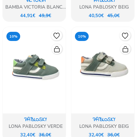
VICTORIA
PABLOSKY
BAMBA VICTORIA BLANCA
LONA PABLOSKY BEIG
PLATAFORMA
44,91€
49,9€
40,50€
45,0€
10%
10%
PABLOSKY
PABLOSKY
LONA PABLOSKY VERDE
LONA PABLOSKY BEIG
32,40€
36,0€
32,40€
36,0€