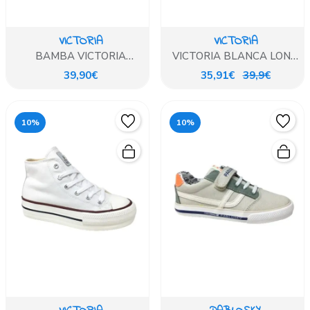
VICTORIA
VICTORIA
BAMBA VICTORIA
VICTORIA BLANCA LONA
ABOTINADA BASICA
DE VELCRO
39,90€
35,91€
39,9€
10%
10%