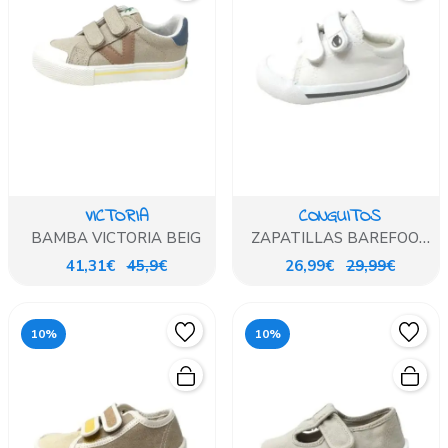
VICTORIA
CONGUITOS
BAMBA VICTORIA BEIG
ZAPATILLAS BAREFOOT
LONA BLANCA
41,31€
45,9€
26,99€
29,99€
10%
10%