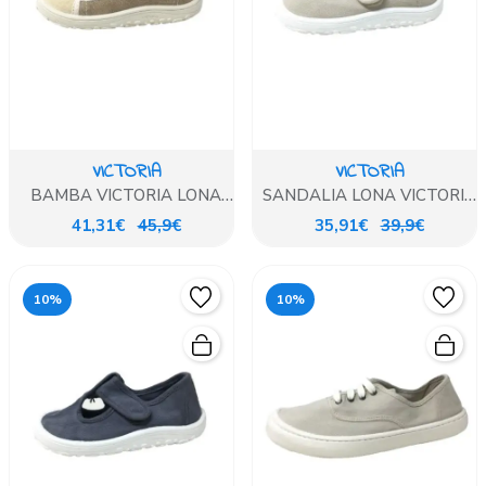
VICTORIA
VICTORIA
BAMBA VICTORIA LONA
SANDALIA LONA VICTORIA
BEIG
CORTE PEPITO BEIG
41,31€
45,9€
35,91€
39,9€
10%
10%