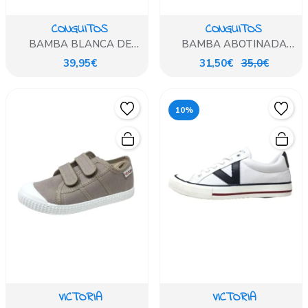
CONGUITOS
CONGUITOS
BAMBA BLANCA DE
BAMBA ABOTINADA
PLATAFORMA
BLANCO DE PLATAFORMA
39,95€
31,50€
35,0€
10%
VICTORIA
VICTORIA