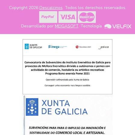
Copyright 2026
Descalcinos
. Todos los derechos reservados.
Desarrollado por
MEIGASOFT
. Tecnología