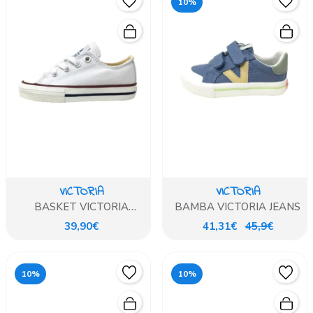
10%
VICTORIA
VICTORIA
BASKET VICTORIA
BAMBA VICTORIA JEANS
BLANCA
39,90€
41,31€
45,9€
10%
10%