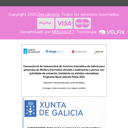
Copyright 2026
Descalcinos
. Todos los derechos reservados.
Desarrollado por
MEIGASOFT
. Tecnología