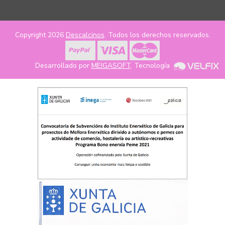
Copyright 2026
Descalcinos
. Todos los derechos reservados.
Desarrollado por
MEIGASOFT
. Tecnología