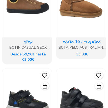
GEOX
OSITO BY CONGUITOS
BOTIN CASUAL GEOX
BOTA PELO AUSTRALIANA
MARRON
CUERO
Desde 59,90€ hasta
35,00€
63,00€