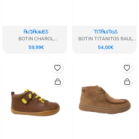
ANDANINES
TITANITOS
BOTIN CHAROL
BOTIN TITANITOS RAUL
ARRUGADO MOREDA
BEIG
59,99€
54,00€