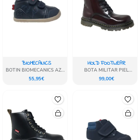
BIOMECANICS
HOLD FOOTWEAR
BOTIN BIOMECANICS AZUL
BOTA MILITAR PIEL
MARINO DINO
FLORENTIC BURDEOS
55,95€
99,00€