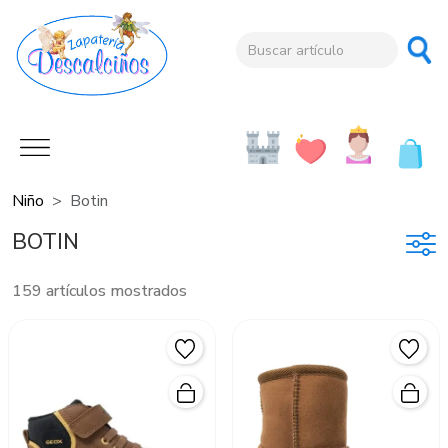
Niño
Botin
BOTIN
159 artículos mostrados