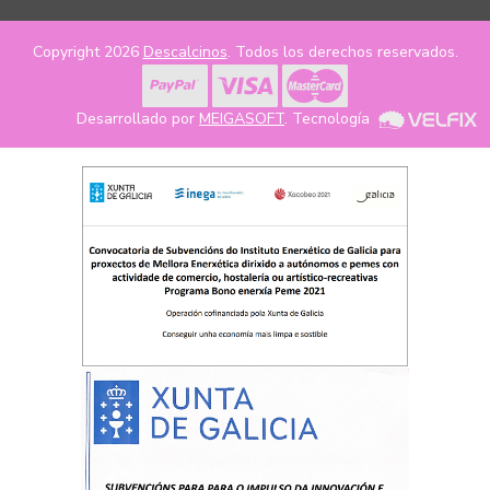
Copyright 2026
Descalcinos
. Todos los derechos reservados.
Desarrollado por
MEIGASOFT
. Tecnología