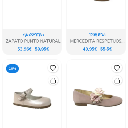
GIOSEPPO
PIRUFIN
ZAPATO PUNTO NATURAL
MERCEDITA RESPETUOSA
PIEL BLANCO
53,96€
59,95€
49,95€
55,5€
10%