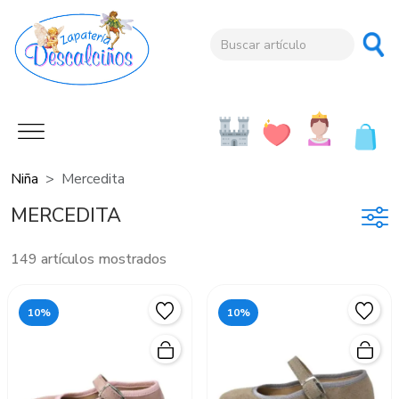
Niña
Mercedita
MERCEDITA
149 artículos mostrados
10%
10%