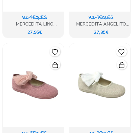
VUL-PEQUES
VUL-PEQUES
MERCEDITA LINO
MERCEDITA ANGELITO
COTOLINO HIELO
LINO BLANCO
27,95€
27,95€