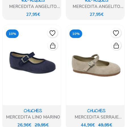
VUL-PEQUES
VUL-PEQUES
MERCEDITA ANGELITO
MERCEDITA ANGELITO
LINO ROSA MAQUILLAJE
LINO HIELO
27,95€
27,95€
10%
10%
CHUCHES
CHUCHES
MERCEDITA LINO MARINO
MERCEDITA SERRAJE
CRUDO
26,96€
29,95€
44,96€
49,95€