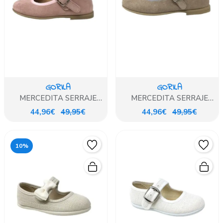
GORILA
GORILA
MERCEDITA SERRAJE
MERCEDITA SERRAJE
ROSA GORILA
PIEDRA GORILA
44,96€
49,95€
44,96€
49,95€
10%