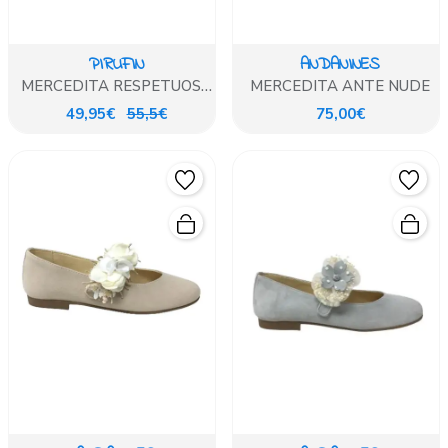
PIRUFIN
ANDANINES
MERCEDITA RESPETUOSA
MERCEDITA ANTE NUDE
PIEL ROSA
49,95€
55,5€
75,00€