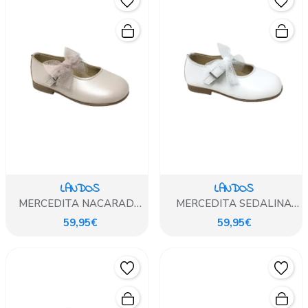
LANDOS
LANDOS
MERCEDITA NACARADO
MERCEDITA SEDALINA
ROUSSE
BLANCO
59,95€
59,95€