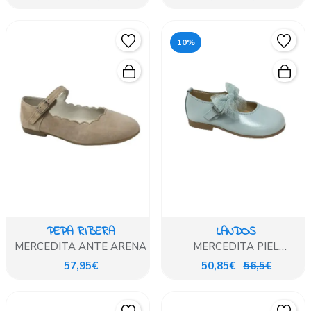
10%
PEPA RIBERA
LANDOS
MERCEDITA ANTE ARENA
MERCEDITA PIEL
SEDALINA AGUAMARINA
57,95€
50,85€
56,5€