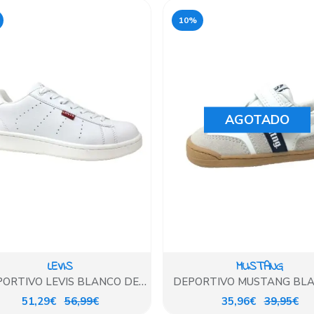
10%
AGOTADO
LEVIS
MUSTANG
ORTIVO LEVIS BLANCO DE
DEPORTIVO MUSTANG BLA
CORDON
AZUL
51,29€
56,99€
35,96€
39,95€