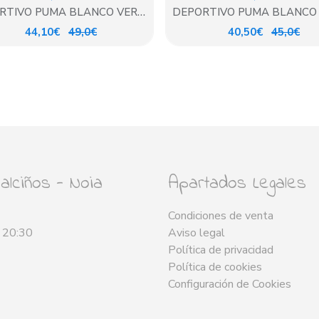
RTIVO PUMA BLANCO VERDE
DEPORTIVO PUMA BLANCO
CORDON
44,10€
49,0€
40,50€
45,0€
lciños - Noia
Apartados Legales
Condiciones de venta
- 20:30
Aviso legal
Política de privacidad
Política de cookies
Configuración de Cookies