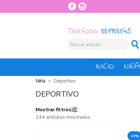
Teléfono:
881988645
INICIO
NIÑA
Niña
Deportivo
DEPORTIVO
Mostrar filtros
244 artículos mostrados
10%