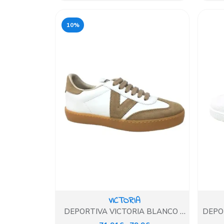
10%
VICTORIA
DEPORTIVA VICTORIA BLANCO Y
DEPO
BEIG