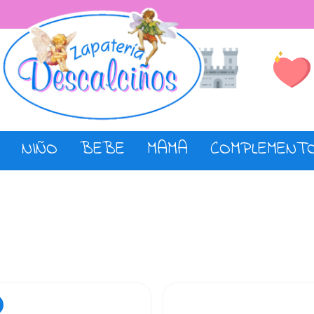
Lista de De
Tienda
NIÑO
BEBE
MAMA
COMPLEMENT