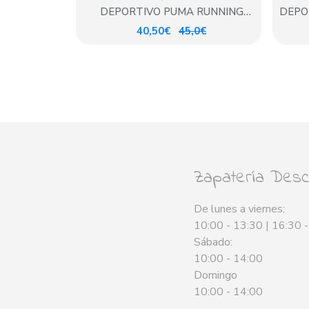
DEPORTIVO PUMA RUNNING
DEPO
NEGRO/ BLANCO
40,50€
45,0€
Zapatería Desca
De lunes a viernes:
10:00 - 13:30 | 16:30 
Sábado:
10:00 - 14:00
Domingo
10:00 - 14:00