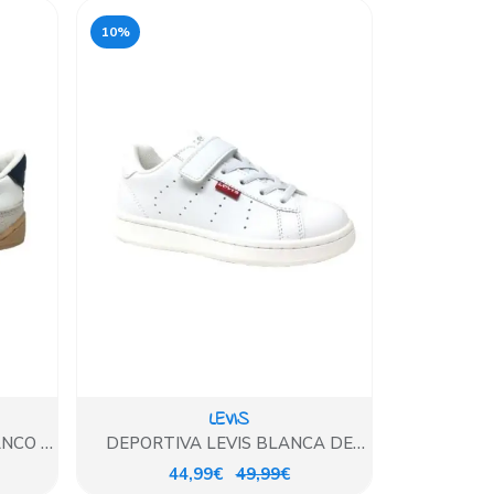
10%
LEVIS
NCO Y
DEPORTIVA LEVIS BLANCA DE
VELCRO
44,99€
49,99€