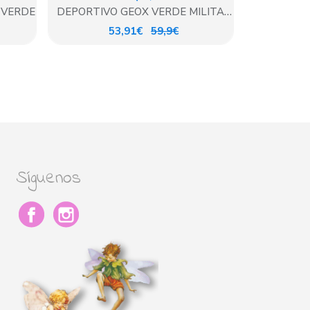
 VERDE
DEPORTIVO GEOX VERDE MILITAR
CASUAL
53,91€
59,9€
Síguenos