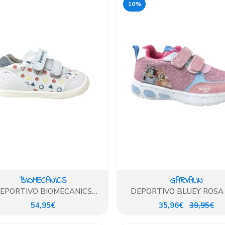
10%
BIOMECANICS
GARVALIN
EPORTIVO BIOMECANICS
DEPORTIVO BLUEY ROSA
ANCO DETALLES COLORES
LUCES
54,95€
35,96€
39,95€