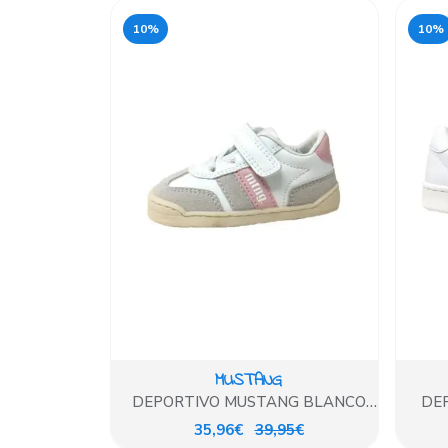
10%
10%
MUSTANG
DEPORTIVO MUSTANG BLANCO
DEP
ROSA
35,96€
39,95€