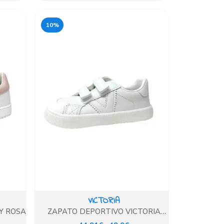
10%
VICTORIA
Y ROSA
ZAPATO DEPORTIVO VICTORIA
BLANCO