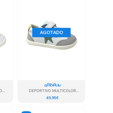
AGOTADO
GARVALIN
O
DEPORTIVO MULTICOLOR
ESTRELLA VERDE GARVALIN
49,95€