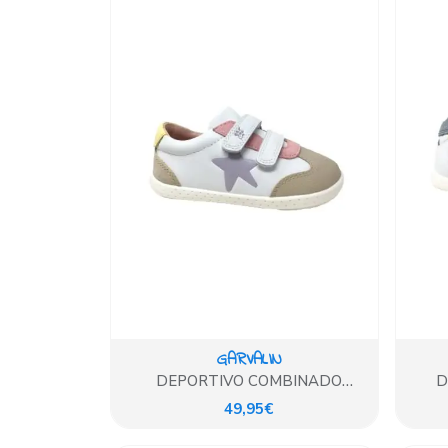
GARVALIN
DEPORTIVO COMBINADO
D
ESTRELLA LILA GARVALIN
BL
49,95€