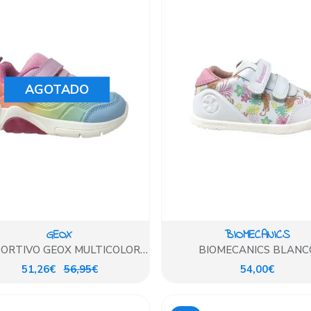
AGOTADO
GEOX
BIOMECANICS
ORTIVO GEOX MULTICOLOR
BIOMECANICS BLANC
LUCES
ESTAMPADO
51,26€
56,95€
54,00€