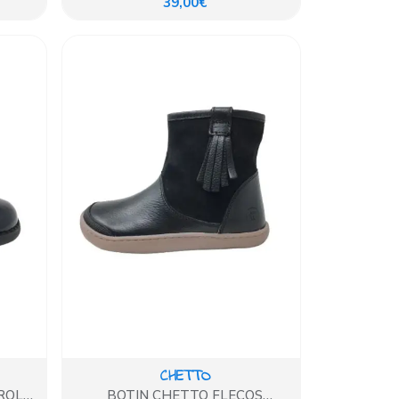
39,00€
CHETTO
ROL
BOTIN CHETTO FLECOS