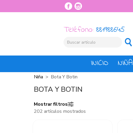
Teléfono:
881988645
INICIO
NIÑA
Niña
Bota Y Botin
BOTA Y BOTIN
Mostrar filtros
202 artículos mostrados