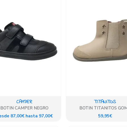
CAMPER
TITANITOS
BOTIN CAMPER NEGRO
BOTIN TITANITOS GO
ELASTICA BEIG
esde 87,00€ hasta 97,00€
59,95€