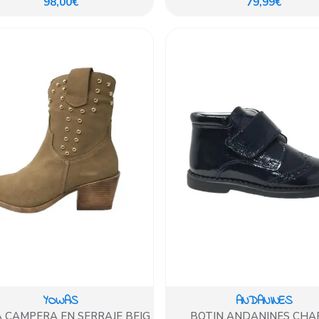
98,00€
79,99€
YOWAS
ANDANINES
 CAMPERA EN SERRAJE BEIG
BOTIN ANDANINES CHA