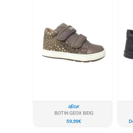
GEOX
BOTIN GEOX BEIG
59,99€
D