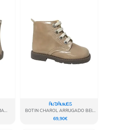
ANDANINES
MA
BOTIN CHAROL ARRUGADO BEIG
MOREDA
69,90€