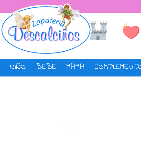
Lista de De
Tienda
NIÑO
BEBE
MAMA
COMPLEMENT