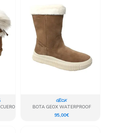
S
GEOX
 CUERO
BOTA GEOX WATERPROOF
95,00€