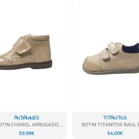
ANDANINES
TITANITOS
OTIN CHAROL ARRUGADO
BOTIN TITANITOS RAUL 
MOREDA
59,99€
54,00€