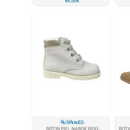
65,00€
ANDANINES
BOTIN PIEL NAROK BEIG
BOTA