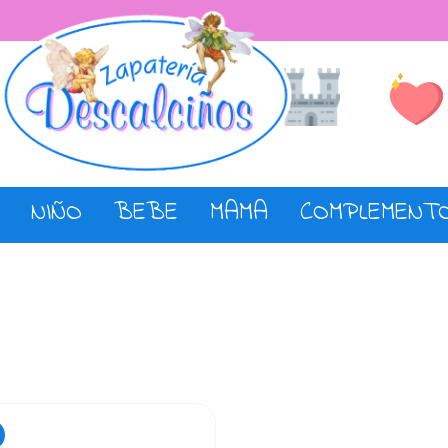
Lista de De
Tienda
NIÑO
BEBE
MAMA
COMPLEMENT