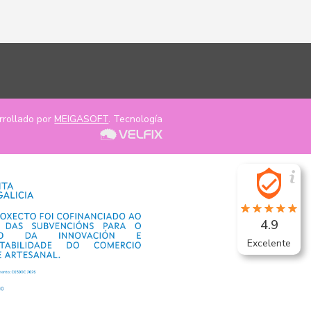
rrollado por
MEIGASOFT
. Tecnología
4.9
Excelente