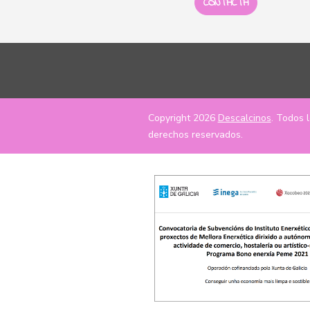
CONTACTA
Copyright 2026
Descalcinos
. Todos 
derechos reservados.