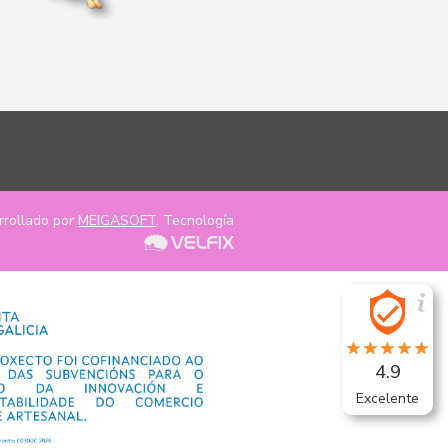
rrollado por
MEIGASOFT
. Tecnología
4.9
Excelente