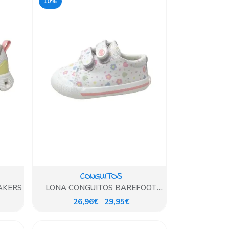
10%
CONGUITOS
AKERS
LONA CONGUITOS BAREFOOT
FLORES
26,96€
29,95€