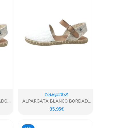
CONGUITOS
ADO
ALPARGATA BLANCO BORDADO
FLORES
35,95€