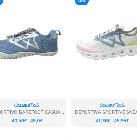
%
10%
CONGUITOS
CONGUITOS
ORTIVO BAREFOOT CASUAL
DEPORTIVA SPORTIVE SNE
AZUL
40,50€
45,0€
41,36€
45,95€