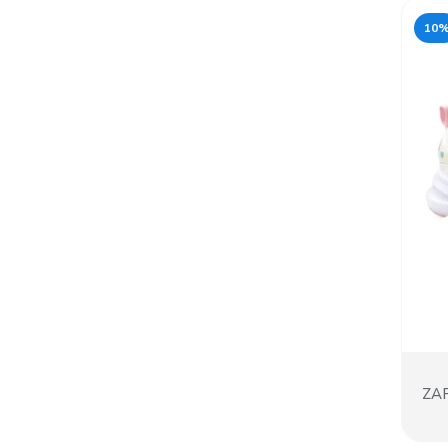
10
ZA