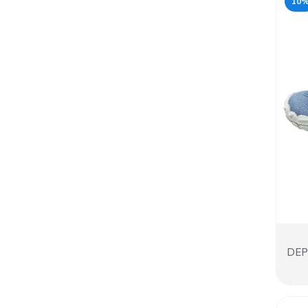
10
DEP