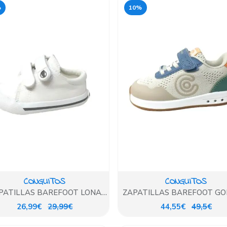
%
10%
CONGUITOS
CONGUITOS
PATILLAS BAREFOOT LONA
ZAPATILLAS BAREFOOT GO
BLANCA
BEIG CONGUITOS
26,99€
29,99€
44,55€
49,5€