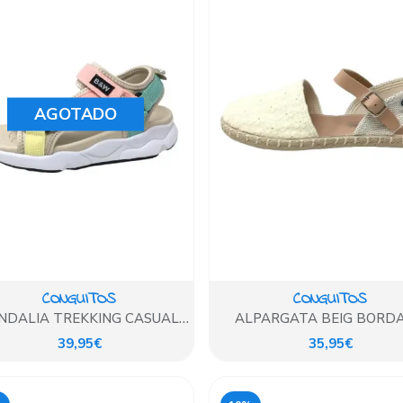
AGOTADO
CONGUITOS
CONGUITOS
NDALIA TREKKING CASUAL
ALPARGATA BEIG BORD
MULTICOLOR
FLORES
39,95€
35,95€