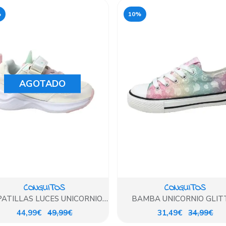
%
10%
AGOTADO
CONGUITOS
CONGUITOS
PATILLAS LUCES UNICORNIO
BAMBA UNICORNIO GLIT
FANTASIA CONGUITOS
MULTICOLOR
44,99€
49,99€
31,49€
34,99€