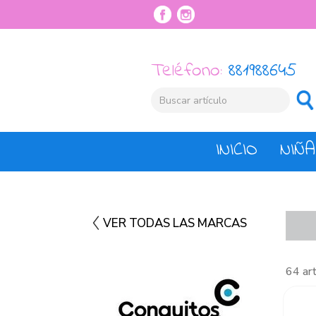
Teléfono:
881988645
INICIO
NIÑA
VER TODAS LAS MARCAS
64 ar