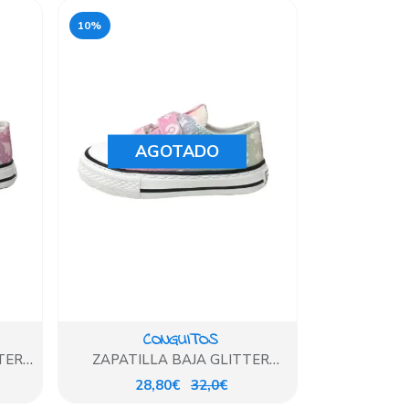
10%
AGOTADO
CONGUITOS
TER
ZAPATILLA BAJA GLITTER
UNICORNIO
28,80€
32,0€