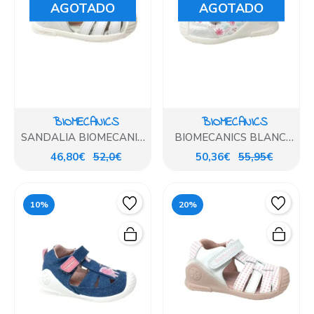
AGOTADO
AGOTADO
BIOMECANICS
BIOMECANICS
SANDALIA BIOMECANICS
BIOMECANICS BLANCO
BLANCA BASICA
DETALLES FLORES ROSA
46,80€
52,0€
50,36€
55,95€
10%
20%