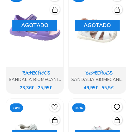
AGOTADO
AGOTADO
BIOMECANICS
BIOMECANICS
SANDALIA BIOMECANICS
SANDALIA BIOMECANICS
LILA ACQUA
BLANCA DETALLES
23,36€
25,95€
49,95€
55,5€
ROSA
10%
10%