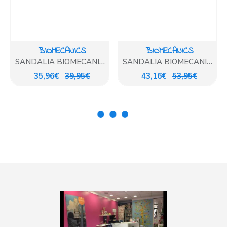
BIOMECANICS
BIOMECANICS
SANDALIA BIOMECANICS
SANDALIA BIOMECANICS
LONA VAQUERO
BLANCO ESTRELLAS
35,96€
39,95€
43,16€
53,95€