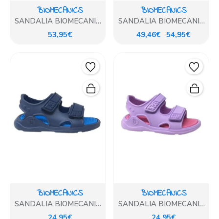
BIOMECANICS
BIOMECANICS
SANDALIA BIOMECANICS
SANDALIA BIOMECANICS
BLANCA
BLANCO
53,95€
49,46€
54,95€
BIOMECANICS
BIOMECANICS
SANDALIA BIOMECANICS
SANDALIA BIOMECANICS
AZUL
LILA
24,95€
24,95€