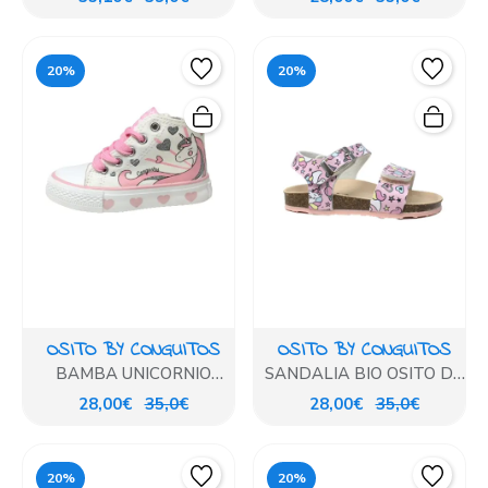
20%
20%
OSITO BY CONGUITOS
OSITO BY CONGUITOS
BAMBA UNICORNIO
SANDALIA BIO OSITO DE
OSITO
UNICORNIO
28,00€
35,0€
28,00€
35,0€
20%
20%