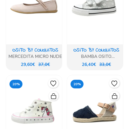
OSITO BY CONGUITOS
OSITO BY CONGUITOS
MERCEDITA MICRO NUDE
BAMBA OSITO
METALIZADO PLATA
29,60€
37,0€
26,40€
33,0€
VELCRO
20%
20%