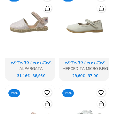
OSITO BY CONGUITOS
OSITO BY CONGUITOS
ALPARGATA
MERCEDITA MICRO BEIG
METALIZADO ROSA
31,16€
38,95€
29,60€
37,0€
20%
20%