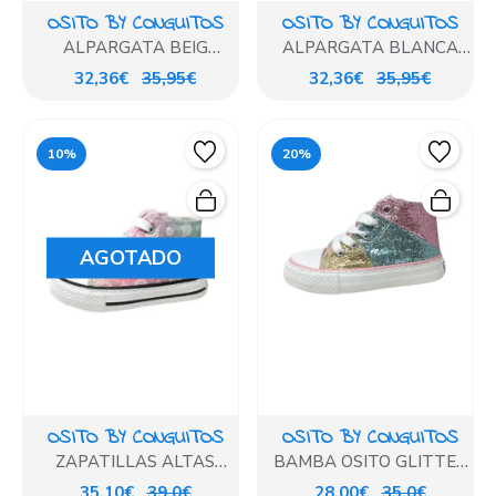
OSITO BY CONGUITOS
OSITO BY CONGUITOS
ALPARGATA BEIG
ALPARGATA BLANCA
BORDADO FLORES
BORDADO FLORES
32,36€
35,95€
32,36€
35,95€
10%
20%
AGOTADO
OSITO BY CONGUITOS
OSITO BY CONGUITOS
ZAPATILLAS ALTAS
BAMBA OSITO GLITTER
GLITTER UNICORNIO
MULTICOLOR
35,10€
39,0€
28,00€
35,0€