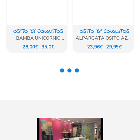
OSITO BY CONGUITOS
OSITO BY CONGUITOS
BAMBA UNICORNIO
ALPARGATA OSITO AZUL
OSITO
MARINO
28,00€
35,0€
23,96€
29,95€