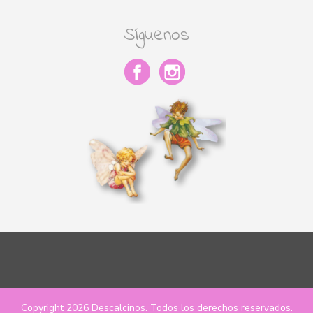
Síguenos
Copyright 2026
Descalcinos
. Todos los derechos reservados.