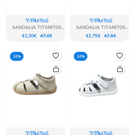
TITANITOS
TITANITOS
SANDALIA TITANITOS
SANDALIA TITANITOS
BLANCO
BLANCO COMBINADO
42,30€
47,0€
42,75€
47,5€
10%
10%
TITANITOS
TITANITOS