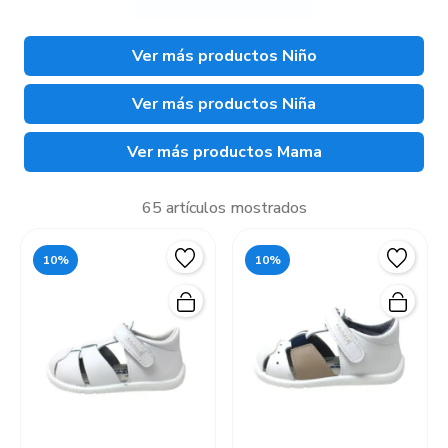
Ver más productos Niño
Ver más productos Niña
Ver más productos Mama
65 artículos mostrados
10%
10%