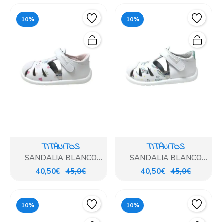
10%
10%
TITANITOS
TITANITOS
SANDALIA BLANCO
SANDALIA BLANCO
PRIMAVERA TITANITOS
DINO TITANITOS
40,50€
45,0€
40,50€
45,0€
10%
10%