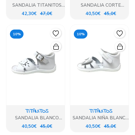
SANDALIA TITANITOS
SANDALIA CORTE
BEIG
PEPITO BLANCO FLOR
42,30€
47,0€
40,50€
45,0€
TITANITOS
10%
10%
TITANITOS
TITANITOS
SANDALIA BLANCO
SANDALIA NIÑA BLANCO
FLORES TITANITOS
FLORES TITANITOS
40,50€
45,0€
40,50€
45,0€