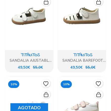
TITANITOS
TITANITOS
SANDALIA AJUSTABLE
SANDALIA BAREFOOT
BAREFOOT BEIG
BEIG TITANITOS
49,50€
55,0€
49,50€
55,0€
10%
10%
AGOTADO