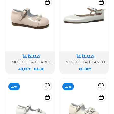
BEBERLIS
BEBERLIS
MERCEDITA CHAROL
MERCEDITA BLANCO
MAQUILLAJE
NACARADO
48,80€
61,0€
60,80€
20%
20%