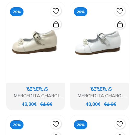
20%
20%
BEBERLIS
BEBERLIS
MERCEDITA CHAROL
MERCEDITA CHAROL
PEARL
BLANCO
48,80€
61,0€
48,80€
61,0€
20%
20%