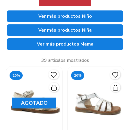
Ver más productos Niño
Ver más productos Niña
Ver más productos Mama
39 artículos mostrados
20%
20%
AGOTADO