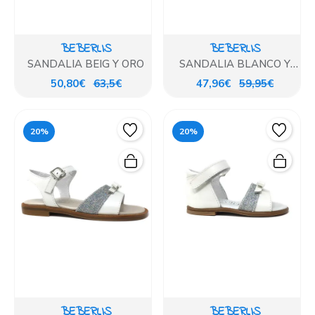
BEBERLIS
BEBERLIS
SANDALIA BEIG Y ORO
SANDALIA BLANCO Y
PLATA
50,80€
63,5€
47,96€
59,95€
20%
20%
BEBERLIS
BEBERLIS