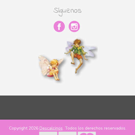
Síguenos
Copyright 2026
Descalcinos
. Todos los derechos reservados.