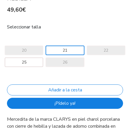
49,60€
Seleccionar talla
20
21
22
25
26
¡Pídelo ya!
Mercedita de la marca CLARYS en piel charol porcelana
con cierre de hebilla y lazada de adorno combinada en