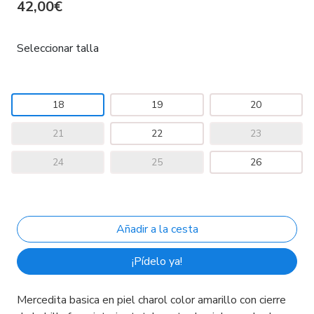
42,00€
Seleccionar talla
18
19
20
21
22
23
24
25
26
¡Pídelo ya!
Mercedita basica en piel charol color amarillo con cierre