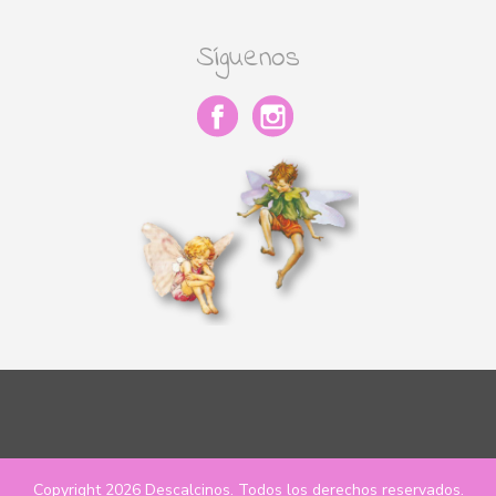
Síguenos
Copyright 2026
Descalcinos
. Todos los derechos reservados.