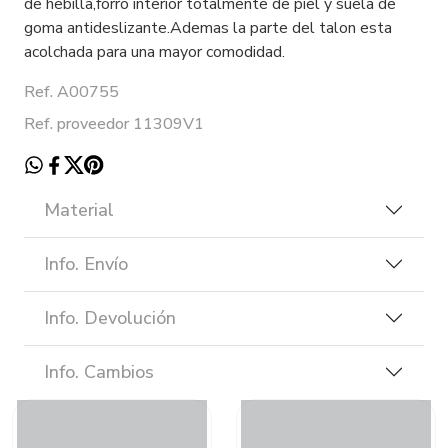
de hebilla,forro interior totalmente de piel y suela de
goma antideslizante.Ademas la parte del talon esta
acolchada para una mayor comodidad.
Ref. A00755
Ref. proveedor 11309V1
Material
Info. Envío
Info. Devolución
Info. Cambios