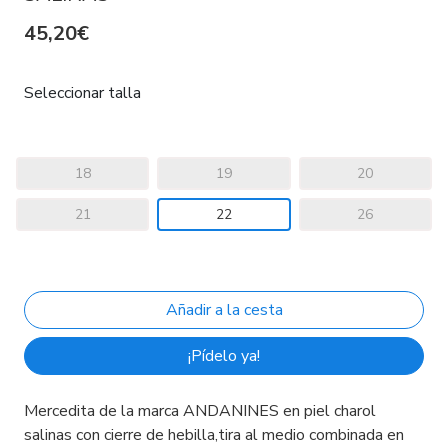
45,20€
Seleccionar talla
18
19
20
21
22
26
¡Pídelo ya!
Mercedita de la marca ANDANINES en piel charol
salinas con cierre de hebilla,tira al medio combinada en