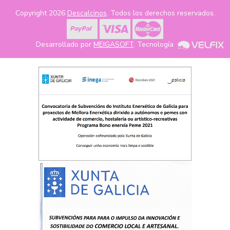
Copyright 2026
Descalcinos
. Todos los derechos reservados.
Desarrollado por
MEIGASOFT
. Tecnología