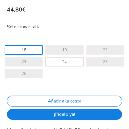
44,80€
Seleccionar talla
18
19
22
23
24
25
26
¡Pídelo ya!