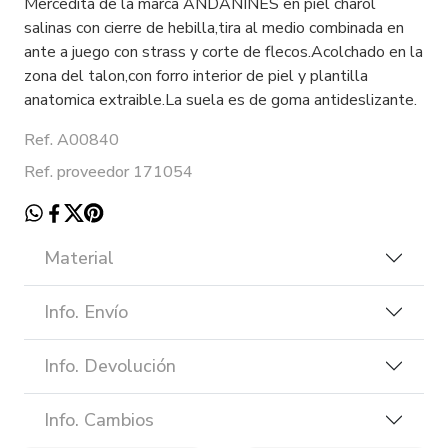
Mercedita de la marca ANDANINES en piel charol
salinas con cierre de hebilla,tira al medio combinada en
ante a juego con strass y corte de flecos.Acolchado en la
zona del talon,con forro interior de piel y plantilla
anatomica extraible.La suela es de goma antideslizante.
Ref. A00840
Ref. proveedor 171054
Material
Info. Envío
Info. Devolución
Info. Cambios