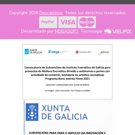
Copyright 2026
Descalcinos
. Todos los derechos reservados.
Desarrollado por
MEIGASOFT
. Tecnología