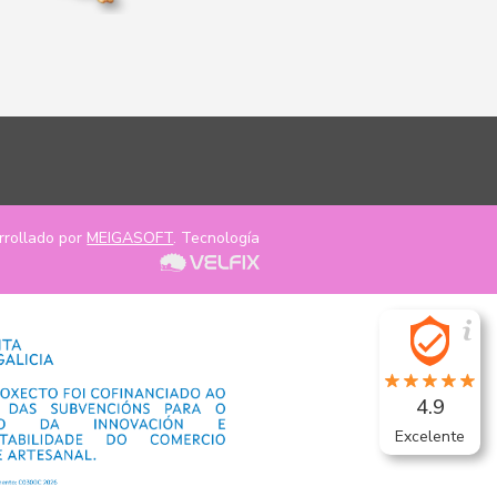
rrollado por
MEIGASOFT
. Tecnología
4.9
Excelente