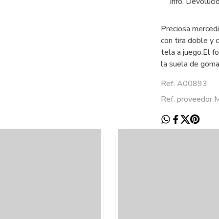
Info. Devoluci
Preciosa mercedi
con tira doble y 
tela a juego.El fo
la suela de goma
Ref. A00893
Ref. proveedo