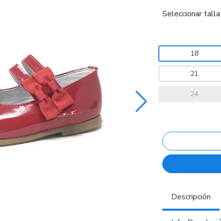
Seleccionar talla
18
21
24
Descripción