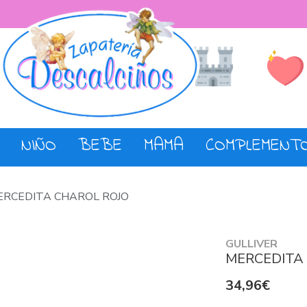
Lista de De
Tienda
NIÑO
BEBE
MAMA
COMPLEMENT
ERCEDITA CHAROL ROJO
GULLIVER
MERCEDITA
34,96€