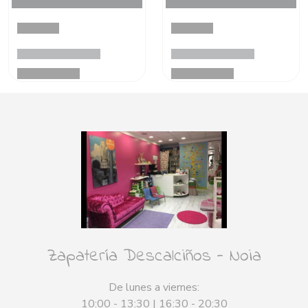
Zapatería Descalciños - Noia
De lunes a viernes:
10:00 - 13:30 | 16:30 - 20:30