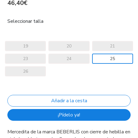
46,40€
Seleccionar talla
19
20
21
23
24
25
26
¡Pídelo ya!
Mercedita de la marca BEBERLIS con cierre de hebilla en