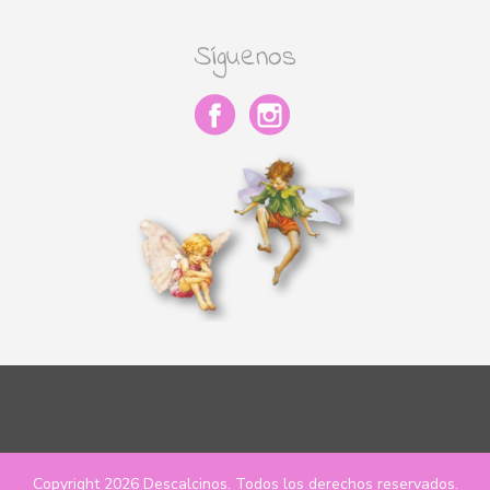
Síguenos
Copyright 2026
Descalcinos
. Todos los derechos reservados.