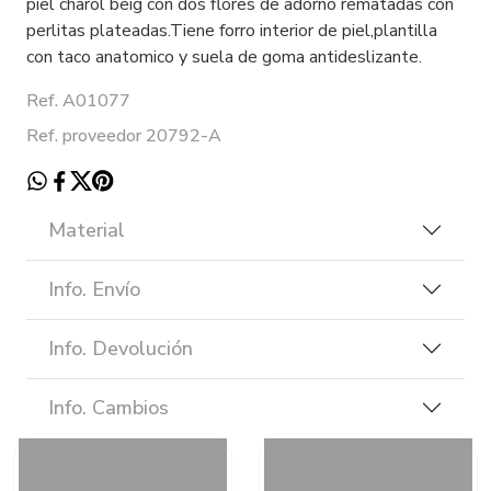
piel charol beig con dos flores de adorno rematadas con
perlitas plateadas.Tiene forro interior de piel,plantilla
con taco anatomico y suela de goma antideslizante.
Ref. A01077
Ref. proveedor 20792-A
Material
Info. Envío
Info. Devolución
Info. Cambios