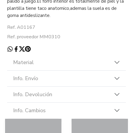
palido a juego.El forro interior es totalmente de piel y la
plantilla tiene taco anatomico,ademas la suela es de
goma antideslizante.
Ref. A01167
Ref. proveedor MM0310
Material
Info. Envío
Info. Devolución
Info. Cambios