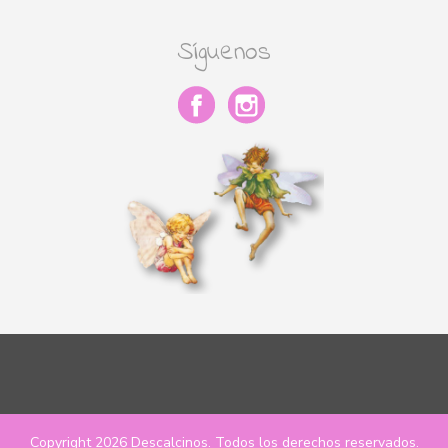
Síguenos
Copyright 2026
Descalcinos
. Todos los derechos reservados.