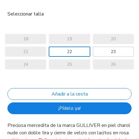
Seleccionar talla
18
19
20
21
22
23
24
25
26
¡Pídelo ya!
Preciosa mercedita de la marca GULLIVER en piel charol
nude con doble tira y cierre de velcro con lacitos en rosa