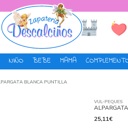
Lista de De
Tienda
NIÑO
BEBE
MAMA
COMPLEMENT
LPARGATA BLANCA PUNTILLA
VUL-PEQUES
ALPARGATA
25,11€