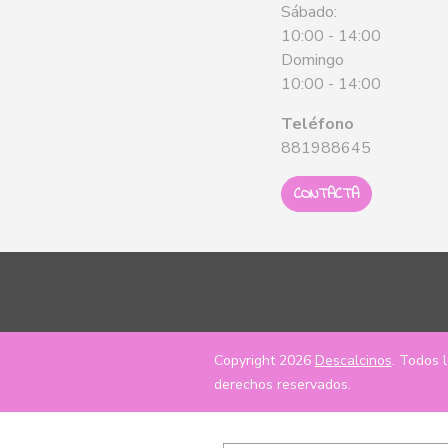
Sábado:
10:00 - 14:00
Domingo
10:00 - 14:00
Teléfono
881988645
CONTACTA
Copyright 2026
Descalcinos
. Todos 
derechos reservados.