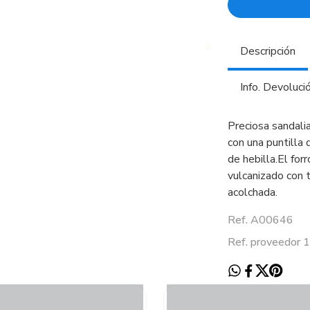
Descripción
Info. Devoluci
Preciosa sandali
con una puntilla 
de hebilla.El forr
vulcanizado con 
acolchada.
Ref. A00646
Ref. proveedor