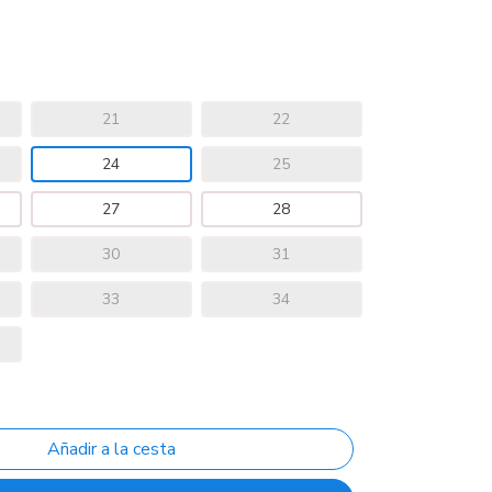
21
22
24
25
27
28
30
31
33
34