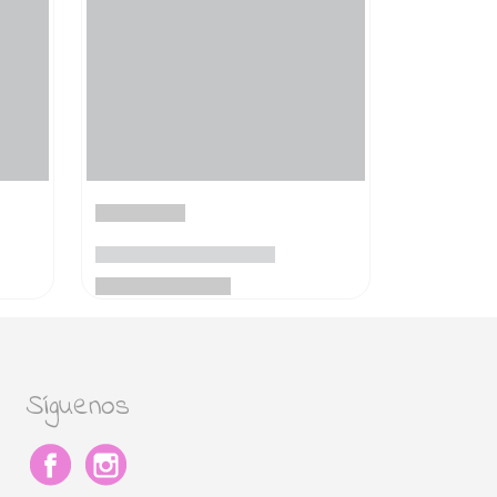
Síguenos