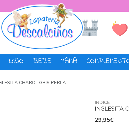
Lista de De
Tienda
NIÑO
BEBE
MAMA
COMPLEMENT
GLESITA CHAROL GRIS PERLA
INDICE
INGLESITA 
29,95€