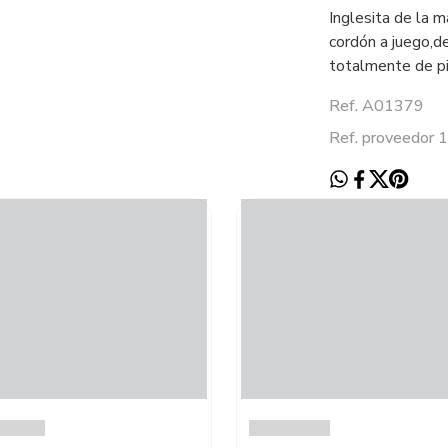
Inglesita de la m
cordón a juego,de
totalmente de pi
Ref. A01379
Ref. proveedor 