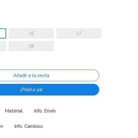
16
17
19
¡Pídelo ya!
Material
Info. Envío
ón
Info. Cambios