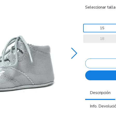
Seleccionar talla
15
18
Descripción
Info. Devoluci