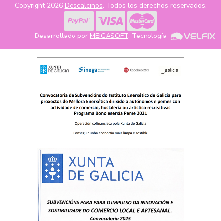
Copyright 2026
Descalcinos
. Todos los derechos reservados.
Desarrollado por
MEIGASOFT
. Tecnología