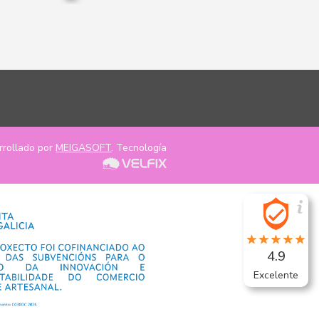
rrollado por
MEIGASOFT
. Tecnología
4.9
Excelente