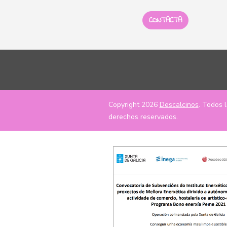
CONTACTA
Copyright 2026
Descalcinos
. Todos 
derechos reservados.