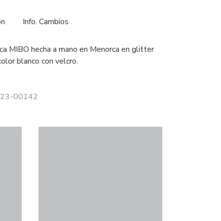
ón
Info. Cambios
ca MIBO hecha a mano en Menorca en glitter
color blanco con velcro.
 323-00142