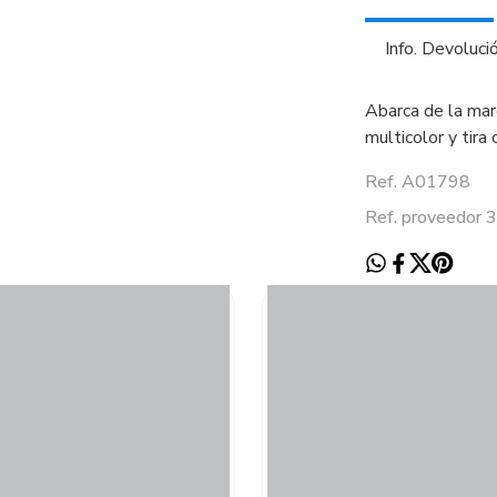
Info. Devoluci
Abarca de la mar
multicolor y tira 
Ref. A01798
Ref. proveedor