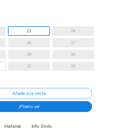
23
24
26
27
29
30
32
33
¡Pídelo ya!
Material
Info. Envío