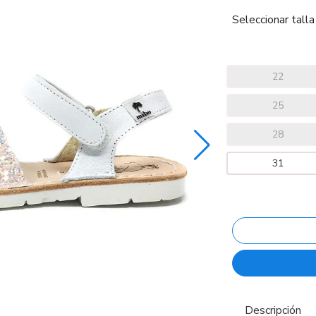
Seleccionar talla
22
25
28
31
Descripción