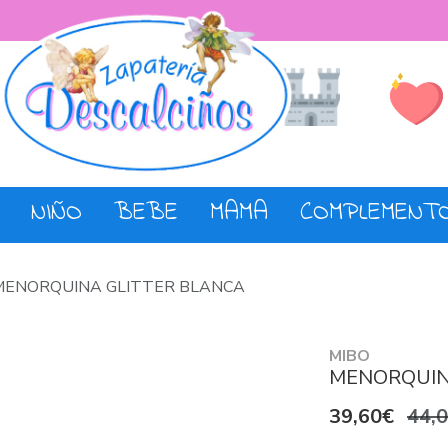
Lista de De
Tienda
NIÑO
BEBE
MAMA
COMPLEMENT
MENORQUINA GLITTER BLANCA
MIBO
MENORQUIN
39,60€
44,