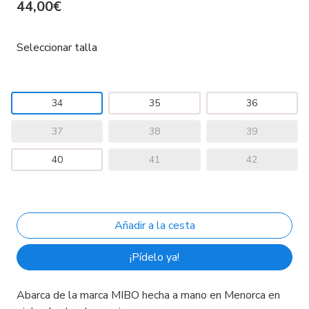
44,00€
Seleccionar talla
34
35
36
37
38
39
40
41
42
¡Pídelo ya!
Abarca de la marca MIBO hecha a mano en Menorca en