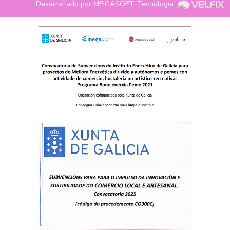
Desarrollado por
MEIGASOFT
. Tecnología