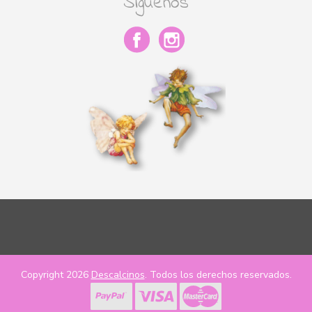
Síguenos
Copyright 2026
Descalcinos
. Todos los derechos reservados.