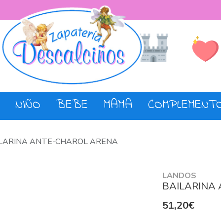
Lista de De
Tienda
NIÑO
BEBE
MAMA
COMPLEMENT
LARINA ANTE-CHAROL ARENA
LANDOS
BAILARINA
51,20€