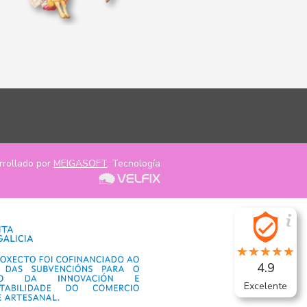
rrollado por
MEIGASOFT
. Tecnología
4.9
Excelente