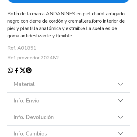
Botín de la marca ANDANINES en piel charol arrugado
negro con cierre de cordón y cremallera,forro interior de
piel y plantilla anatómica y extraible.La suela es de
goma antideslizante y flexible.
Ref. A01851
Ref. proveedor 202482
Material
Info. Envío
Info. Devolución
Info. Cambios