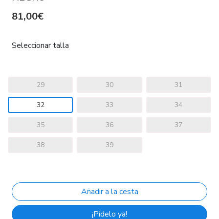
81,00€
Seleccionar talla
29
30
31
32
33
34
35
36
37
38
39
¡Pídelo ya!