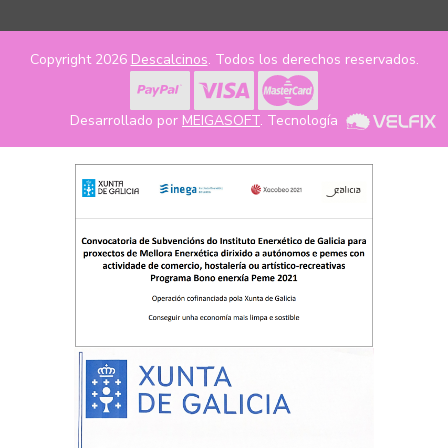
Copyright 2026
Descalcinos
. Todos los derechos reservados.
Desarrollado por
MEIGASOFT
. Tecnología