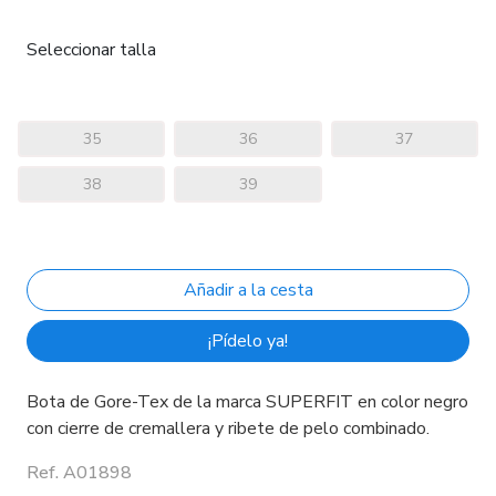
Seleccionar talla
35
36
37
38
39
¡Pídelo ya!
Bota de Gore-Tex de la marca SUPERFIT en color negro
con cierre de cremallera y ribete de pelo combinado.
Ref. A01898