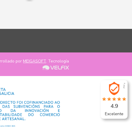
rrollado por
MEIGASOFT
. Tecnología
4.9
Excelente