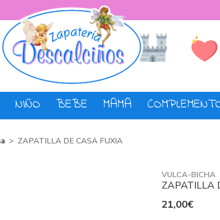
Lista de De
Tienda
NIÑO
BEBE
MAMA
COMPLEMENT
sa
ZAPATILLA DE CASA FUXIA
VULCA-BICHA
ZAPATILLA 
21,00€