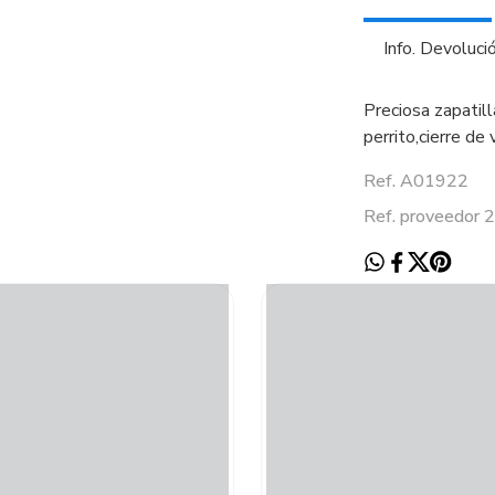
Info. Devoluci
Preciosa zapatill
perrito,cierre de
Ref. A01922
Ref. proveedor