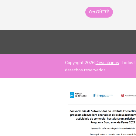
CONTACTA
Copyright 2026
Descalcinos
. Todos 
derechos reservados.