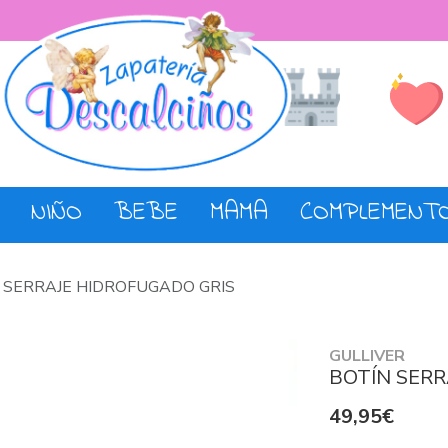
Lista de De
Tienda
NIÑO
BEBE
MAMA
COMPLEMENT
 SERRAJE HIDROFUGADO GRIS
GULLIVER
BOTÍN SERR
49,95€