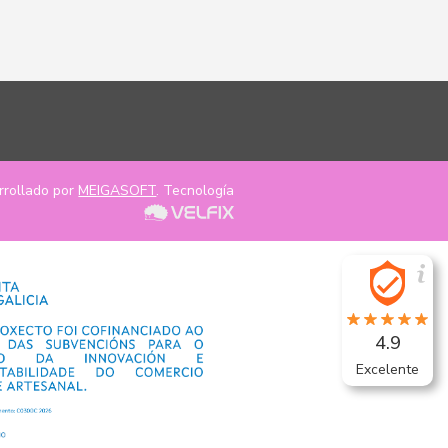
rrollado por
MEIGASOFT
. Tecnología
4.9
Excelente