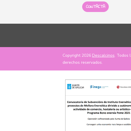
CONTACTA
Copyright 2026
Descalcinos
. Todos 
derechos reservados.