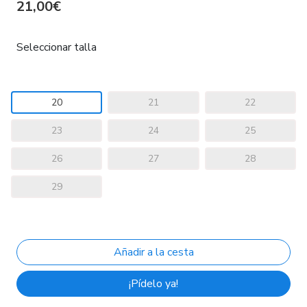
21,00€
Seleccionar talla
20
21
22
23
24
25
26
27
28
29
¡Pídelo ya!