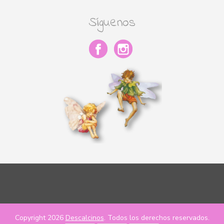
Síguenos
Copyright 2026
Descalcinos
. Todos los derechos reservados.