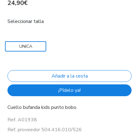
24,90€
Seleccionar talla
UNICA
¡Pídelo ya!
Cuello bufanda kids punto bobo.
Ref. A01938
Ref. proveedor 504.416.010/526