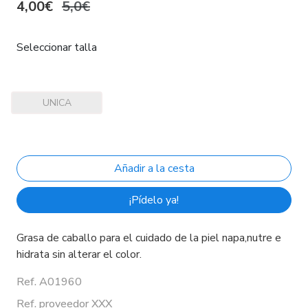
4,00€
5,0€
Seleccionar talla
UNICA
¡Pídelo ya!
Grasa de caballo para el cuidado de la piel napa,nutre e
hidrata sin alterar el color.
Ref. A01960
Ref. proveedor XXX