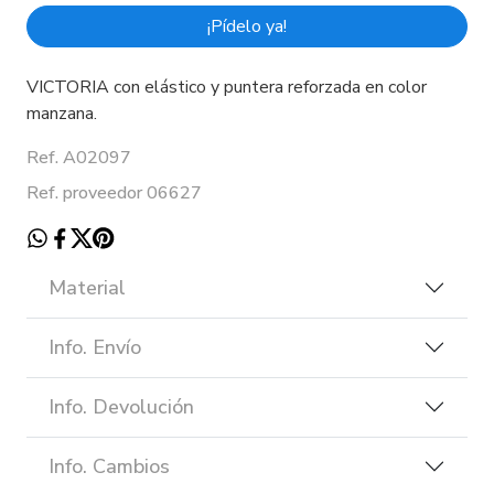
¡Pídelo ya!
VICTORIA con elástico y puntera reforzada en color
manzana.
Ref. A02097
Ref. proveedor 06627
Material
Info. Envío
Info. Devolución
Info. Cambios