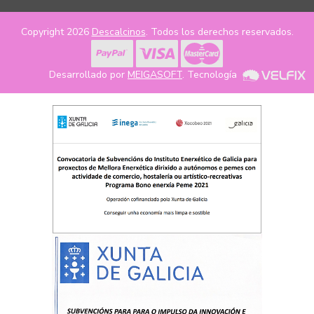
Copyright 2026
Descalcinos
. Todos los derechos reservados.
Desarrollado por
MEIGASOFT
. Tecnología