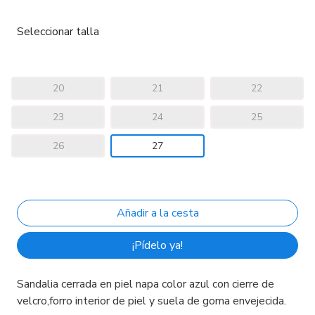
Seleccionar talla
20
21
22
23
24
25
26
27
¡Pídelo ya!
Sandalia cerrada en piel napa color azul con cierre de
velcro,forro interior de piel y suela de goma envejecida.