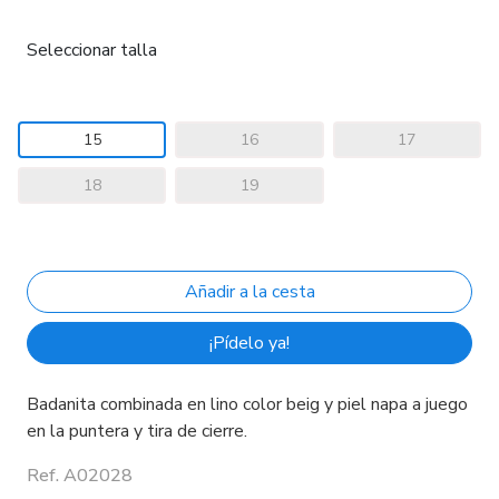
Seleccionar talla
15
16
17
18
19
¡Pídelo ya!
Badanita combinada en lino color beig y piel napa a juego
en la puntera y tira de cierre.
Ref. A02028