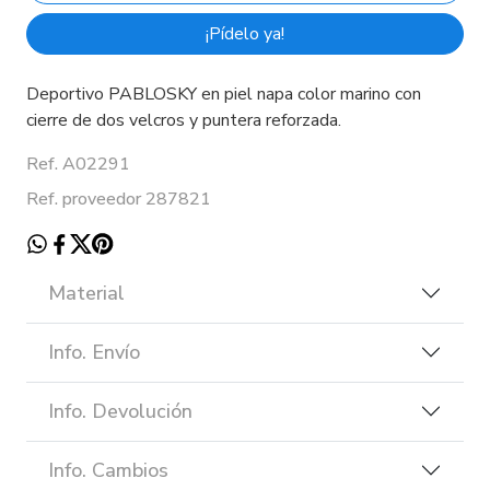
¡Pídelo ya!
Deportivo PABLOSKY en piel napa color marino con
cierre de dos velcros y puntera reforzada.
Ref. A02291
Ref. proveedor 287821
Material
Info. Envío
Info. Devolución
Info. Cambios