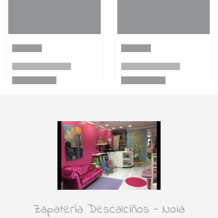
Zapatería Descalciños - Noia