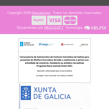
Copyright 2026
Descalcinos
. Todos los derechos reservados.
Desarrollado por
MEIGASOFT
. Tecnología