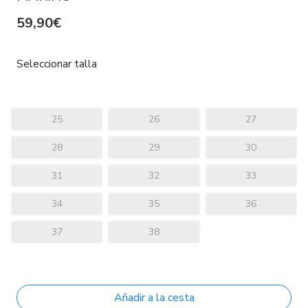
59,90€
Seleccionar talla
25
26
27
28
29
30
31
32
33
34
35
36
37
38