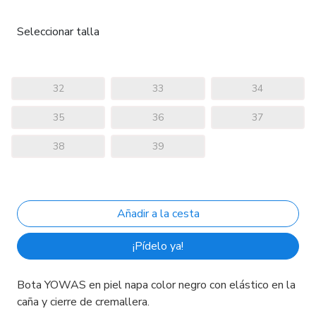
Seleccionar talla
32
33
34
35
36
37
38
39
¡Pídelo ya!
Bota YOWAS en piel napa color negro con elástico en la
caña y cierre de cremallera.