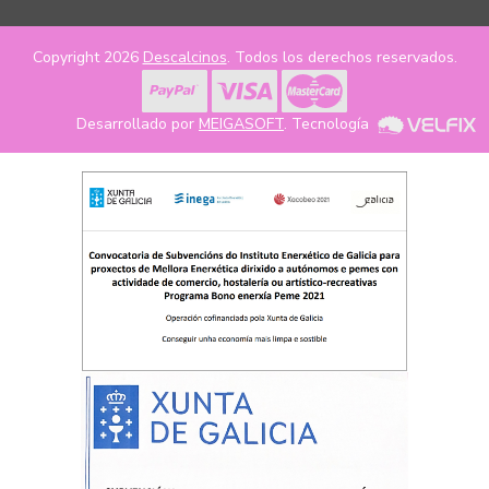
Copyright 2026
Descalcinos
. Todos los derechos reservados.
Desarrollado por
MEIGASOFT
. Tecnología