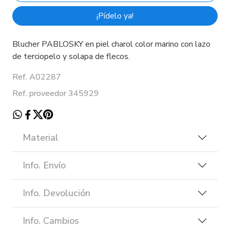
¡Pídelo ya!
Blucher PABLOSKY en piel charol color marino con lazo
de terciopelo y solapa de flecos.
Ref. A02287
Ref. proveedor 345929
Material
Info. Envío
Info. Devolución
Info. Cambios