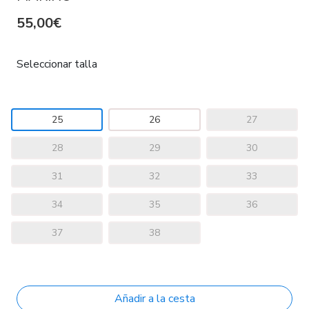
55,00€
Seleccionar talla
25
26
27
28
29
30
31
32
33
34
35
36
37
38