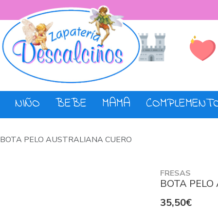
Lista de De
Tienda
NIÑO
BEBE
MAMA
COMPLEMENT
BOTA PELO AUSTRALIANA CUERO
FRESAS
BOTA PELO
35,50€