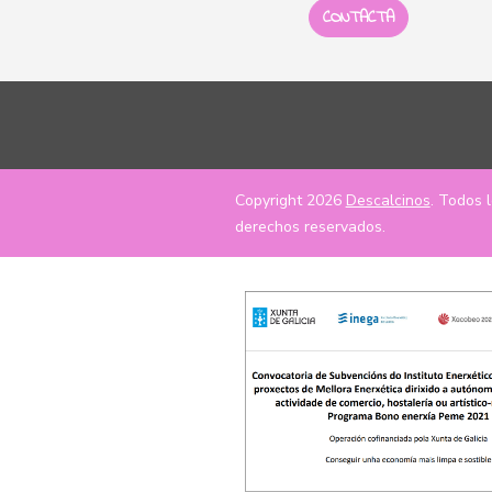
CONTACTA
Copyright 2026
Descalcinos
. Todos 
derechos reservados.