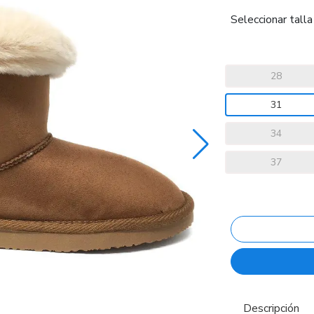
Seleccionar talla
28
31
34
37
Descripción