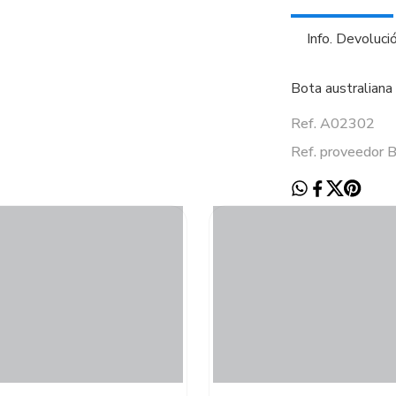
Info. Devoluci
Bota australiana 
Ref. A02302
Ref. proveedo