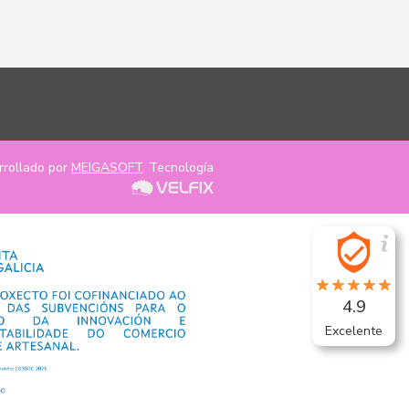
rrollado por
MEIGASOFT
. Tecnología
4.9
Excelente