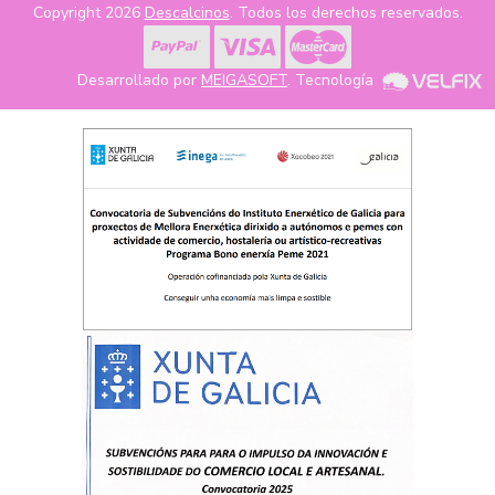
Copyright 2026
Descalcinos
. Todos los derechos reservados.
Desarrollado por
MEIGASOFT
. Tecnología