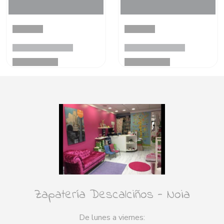
Zapatería Descalciños - Noia
De lunes a viernes: