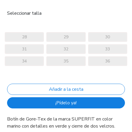
Seleccionar talla
28
29
30
31
32
33
34
35
36
¡Pídelo ya!
Botín de Gore-Tex de la marca SUPERFIT en color
marino con detalles en verde y cierre de dos velcros.