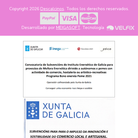
Copyright 2026
Descalcinos
. Todos los derechos reservados.
Desarrollado por
MEIGASOFT
. Tecnología