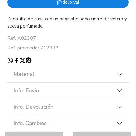
¡Pídelo ya!
Zapatilla de casa con un original diseño,cierre de velcro y
suela perfumada.
Ref. A02307
Ref. proveedor Z12338
Material
Info. Envío
Info. Devolución
Info. Cambios