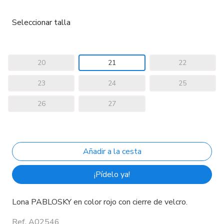
Seleccionar talla
20
21
22
23
24
25
26
27
¡Pídelo ya!
Lona PABLOSKY en color rojo con cierre de velcro.
Ref. A02546