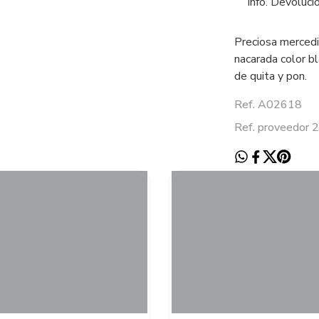
Info. Devoluci
Preciosa merced
nacarada color bl
de quita y pon.
Ref. A02618
Ref. proveedor