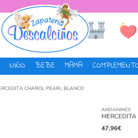
Lista de De
Tienda
NIÑO
BEBE
MAMA
COMPLEMENT
ERCEDITA CHAROL PEARL BLANCO
ANDANINES
MERCEDITA
47,96€