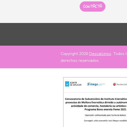
CONTACTA
Copyright 2026
Descalcinos
. Todos 
derechos reservados.