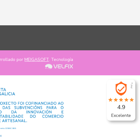
rrollado por
MEIGASOFT
. Tecnología
4.9
Excelente