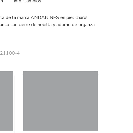
ón
Info. Cambios
ita de la marca ANDANINES en piel charol
anco con cierre de hebilla y adorno de organza
 221100-4