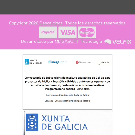
Copyright 2026
Descalcinos
. Todos los derechos reservados.
Desarrollado por
MEIGASOFT
. Tecnología