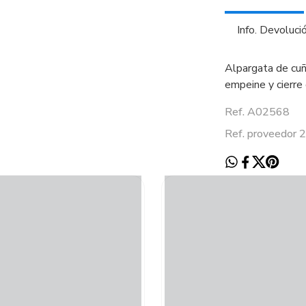
Info. Devoluci
Alpargata de cuña
empeine y cierre 
Ref. A02568
Ref. proveedor 