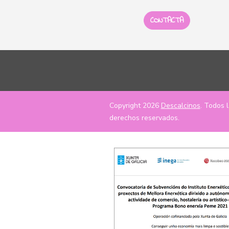
CONTACTA
Copyright 2026
Descalcinos
. Todos 
derechos reservados.