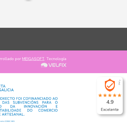
rrollado por
MEIGASOFT
. Tecnología
4.9
Excelente