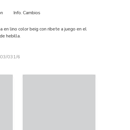
ón
Info. Cambios
 en lino color beig con ribete a juego en el
de hebilla.
203/031/6