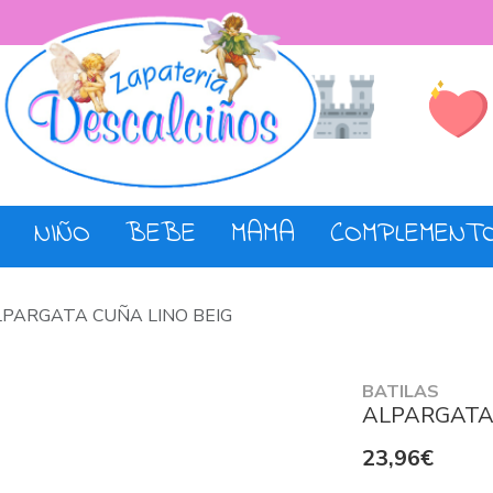
Lista de De
Tienda
NIÑO
BEBE
MAMA
COMPLEMENT
LPARGATA CUÑA LINO BEIG
BATILAS
ALPARGATA 
23,96€